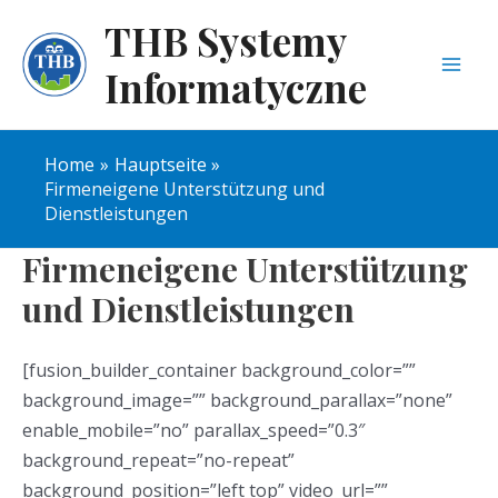
THB Systemy
Informatyczne
Home
Hauptseite
Firmeneigene Unterstützung und
Dienstleistungen
Firmeneigene Unterstützung
und Dienstleistungen
[fusion_builder_container background_color=””
background_image=”” background_parallax=”none”
enable_mobile=”no” parallax_speed=”0.3″
background_repeat=”no-repeat”
background_position=”left top” video_url=””