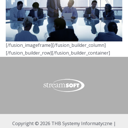
[/fusion_imageframe][/fusion_builder_column]
[/fusion_builder_row][/fusion_builder_container]
Copyright © 2026 THB Systemy Informatyczne |