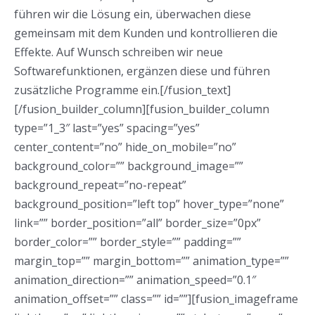
führen wir die Lösung ein, überwachen diese
gemeinsam mit dem Kunden und kontrollieren die
Effekte. Auf Wunsch schreiben wir neue
Softwarefunktionen, ergänzen diese und führen
zusätzliche Programme ein.[/fusion_text]
[/fusion_builder_column][fusion_builder_column
type=”1_3″ last=”yes” spacing=”yes”
center_content=”no” hide_on_mobile=”no”
background_color=”” background_image=””
background_repeat=”no-repeat”
background_position=”left top” hover_type=”none”
link=”” border_position=”all” border_size=”0px”
border_color=”” border_style=”” padding=””
margin_top=”” margin_bottom=”” animation_type=””
animation_direction=”” animation_speed=”0.1″
animation_offset=”” class=”” id=””][fusion_imageframe