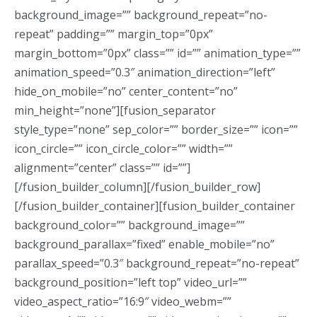
background_image=”” background_repeat=”no-
repeat” padding=”” margin_top=”0px”
margin_bottom=”0px” class=”” id=”” animation_type=””
animation_speed=”0.3″ animation_direction=”left”
hide_on_mobile=”no” center_content=”no”
min_height=”none”][fusion_separator
style_type=”none” sep_color=”” border_size=”” icon=””
icon_circle=”” icon_circle_color=”” width=””
alignment=”center” class=”” id=””]
[/fusion_builder_column][/fusion_builder_row]
[/fusion_builder_container][fusion_builder_container
background_color=”” background_image=””
background_parallax=”fixed” enable_mobile=”no”
parallax_speed=”0.3″ background_repeat=”no-repeat”
background_position=”left top” video_url=””
video_aspect_ratio=”16:9″ video_webm=””