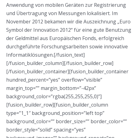
Anwendung von mobilen Geräten zur Registrierung
und Übertragung von Messungen lokalisiert. Im
November 2012 bekamen wir die Auszeichnung „Euro
Symbol der Innovation 2012“ für eine gute Benutzung
der Geldmittel aus Europäischen Fonds, erfolgreich
durchgeführte Forschungsarbeiten sowie innovative
Informatiklösungen.[/fusion_text]
[/fusion_builder_column][/fusion_builder_row]
[/fusion_builder_container][fusion_builder_container
hundred_percent=”yes” overflow=”visible”
margin_top=”” margin_bottom=”-42px”
background_color=”rgba(255,255,255,0)”]
[fusion_builder_row][fusion_builder_column
type=”1_1″ background_position=”left top”
background_color=”” border_size=”” border_color=””
border_style=”solid” spacing=”yes”