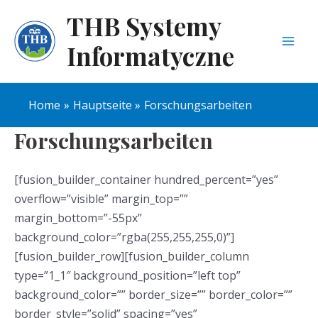
THB Systemy
Informatyczne
Home
Hauptseite
Forschungsarbeiten
Forschungsarbeiten
[fusion_builder_container hundred_percent=”yes”
overflow=”visible” margin_top=””
margin_bottom=”-55px”
background_color=”rgba(255,255,255,0)”]
[fusion_builder_row][fusion_builder_column
type=”1_1″ background_position=”left top”
background_color=”” border_size=”” border_color=””
border_style=”solid” spacing=”yes”